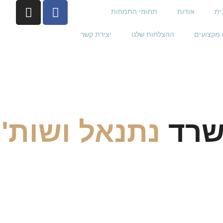
ית
אודות
תחומי התמחות
מקצועים
ההצלחות שלנו
יצירת קשר
ו
שרד
נתנאל ושות' ע