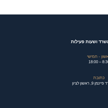
רד ושעות פעילות
שון - חמישי
8:30 – 18
כתובת
9, ראשון לציון