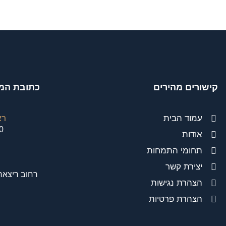
קישורים מהירים
כתובת המש
עמוד הבית
רא
:00
אודות
תחומי התמחות
יצירת קשר
רחוב ריצארד פיינמן 
הצהרת נגישות
הצהרת פרטיות